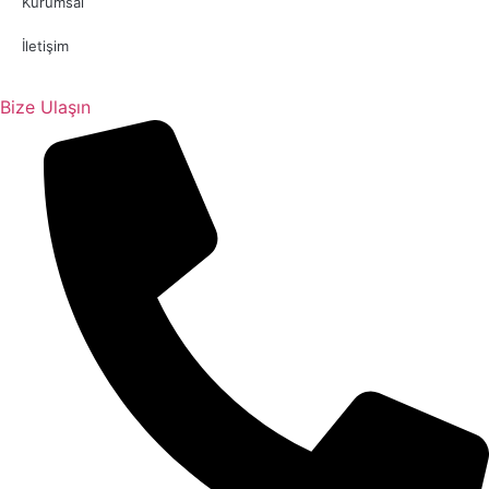
Kurumsal
İletişim
Bize Ulaşın