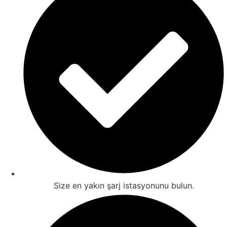
Size en yakın şarj istasyonunu bulun.