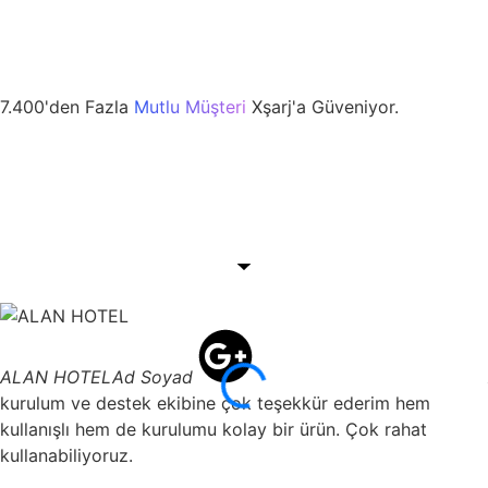
7.400'den Fazla
Mutlu Müşteri
Xşarj'a Güveniyor.
ALAN HOTEL
Ad Soyad
kurulum ve destek ekibine çok teşekkür ederim hem
kullanışlı hem de kurulumu kolay bir ürün. Çok rahat
kullanabiliyoruz.