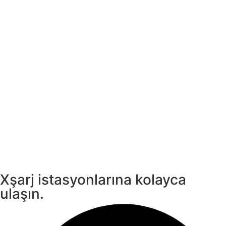
Xşarj istasyonlarına kolayca
ulaşın.