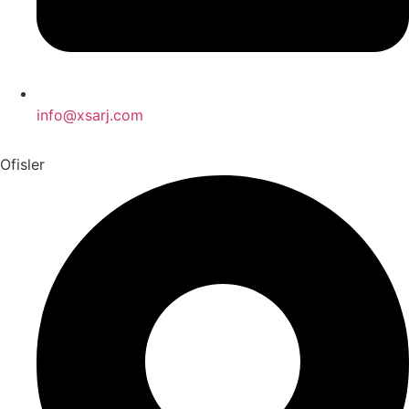
info@xsarj.com
Ofisler