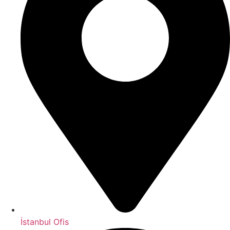
İstanbul Ofis