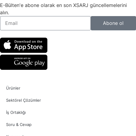
E-Bülten'e abone olarak en son XSARJ güncellemelerini
alın.
Abone ol
Ürünler
Sektörel Çözümler
İş Ortaklığı
Soru & Cevap