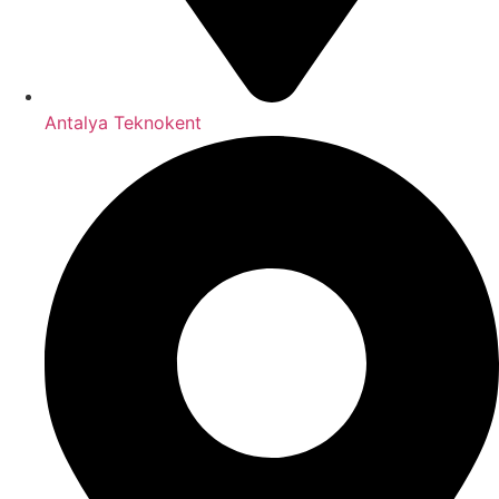
Antalya Teknokent