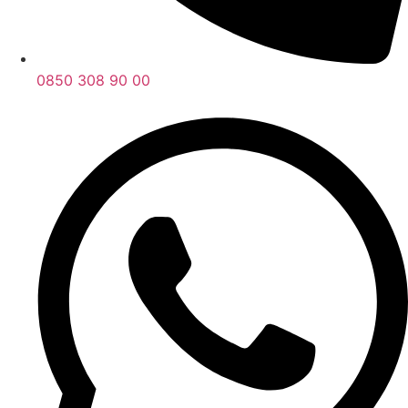
0850 308 90 00