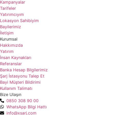
Kampanyalar
Tarifeler
Yatırımcıyım
Lokasyon Sahibiyim
Bayilerimiz
İletişim
Kurumsal
Hakkımızda
Yatırım
İnsan Kaynakları
Referanslar
Banka Hesap Bilgilerimiz
Şarj İstasyonu Talep Et
Bayi Müşteri Bildirimi
Kullanım Talimatı
Bize Ulaşın
0850 308 90 00
WhatsApp Bilgi Hattı
info@xsarj.com