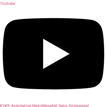
Youtube
KVKK Aydınlatma Metni
Mesafeli Satış Sözleşmesi