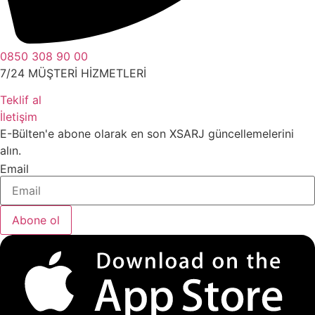
0850 308 90 00
7/24 MÜŞTERİ HİZMETLERİ
Teklif al
İletişim
E-Bülten'e abone olarak en son XSARJ güncellemelerini
alın.
Email
Abone ol