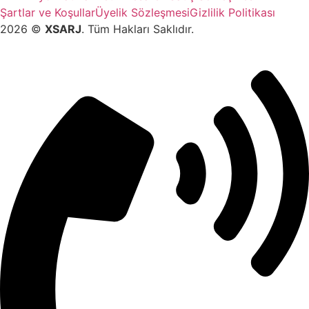
Şartlar ve Koşullar
Üyelik Sözleşmesi
Gizlilik Politikası
2026 ©️
XSARJ
. Tüm Hakları Saklıdır.