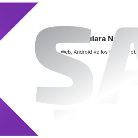
Kullanıcılara Neler 
Web, Android ve Ios tabanlı mob