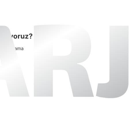
Sunuyoruz?
il uygulama