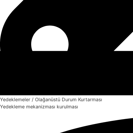
Yedeklemeler / Olağanüstü Durum Kurtarması
Yedekleme mekanizması kurulması