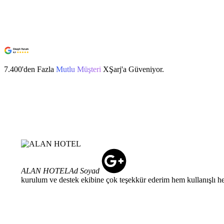
7.400'den Fazla
Mutlu Müşteri
XŞarj'a Güveniyor.
ALAN HOTEL
Ad Soyad
kurulum ve destek ekibine çok teşekkür ederim hem kullanışlı h