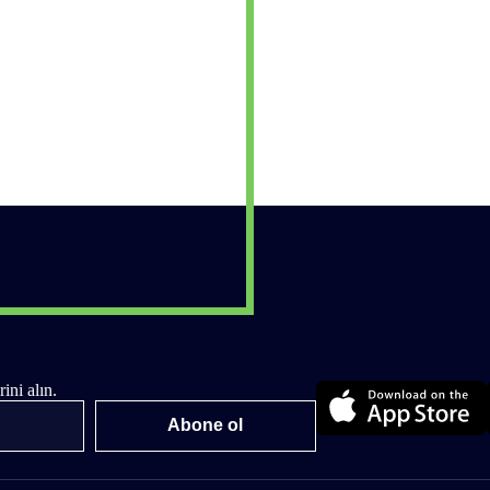
ni alın.
Abone ol