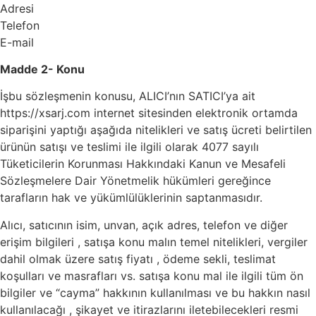
Adresi
Telefon
E-mail
Madde 2- Konu
İşbu sözleşmenin konusu, ALICI’nın SATICI’ya ait
https://xsarj.com internet sitesinden elektronik ortamda
siparişini yaptığı aşağıda nitelikleri ve satış ücreti belirtilen
ürünün satışı ve teslimi ile ilgili olarak 4077 sayılı
Tüketicilerin Korunması Hakkındaki Kanun ve Mesafeli
Sözleşmelere Dair Yönetmelik hükümleri gereğince
tarafların hak ve yükümlülüklerinin saptanmasıdır.
Alıcı, satıcının isim, unvan, açık adres, telefon ve diğer
erişim bilgileri , satışa konu malın temel nitelikleri, vergiler
dahil olmak üzere satış fiyatı , ödeme sekli, teslimat
koşulları ve masrafları vs. satışa konu mal ile ilgili tüm ön
bilgiler ve “cayma” hakkının kullanılması ve bu hakkın nasıl
kullanılacağı , şikayet ve itirazlarını iletebilecekleri resmi