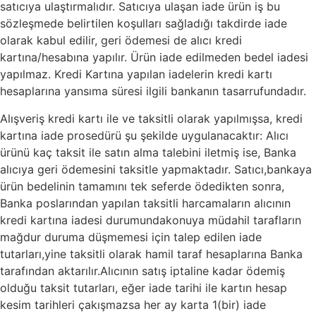
satıcıya ulaştırmalıdır. Satıcıya ulaşan iade ürün iş bu
sözleşmede belirtilen koşulları sağladığı takdirde iade
olarak kabul edilir, geri ödemesi de alıcı kredi
kartına/hesabına yapılır. Ürün iade edilmeden bedel iadesi
yapılmaz. Kredi Kartına yapılan iadelerin kredi kartı
hesaplarına yansıma süresi ilgili bankanın tasarrufundadır.
Alışveriş kredi kartı ile ve taksitli olarak yapılmışsa, kredi
kartına iade prosedürü şu şekilde uygulanacaktır: Alıcı
ürünü kaç taksit ile satın alma talebini iletmiş ise, Banka
alıcıya geri ödemesini taksitle yapmaktadır. Satıcı,bankaya
ürün bedelinin tamamını tek seferde ödedikten sonra,
Banka poslarından yapılan taksitli harcamaların alıcının
kredi kartına iadesi durumundakonuya müdahil tarafların
mağdur duruma düşmemesi için talep edilen iade
tutarları,yine taksitli olarak hamil taraf hesaplarına Banka
tarafından aktarılır.Alıcının satış iptaline kadar ödemiş
olduğu taksit tutarları, eğer iade tarihi ile kartın hesap
kesim tarihleri çakışmazsa her ay karta 1(bir) iade