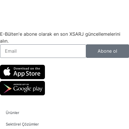
E-Bülten'e abone olarak en son XSARJ güncellemelerini
alın.
Abone ol
Ürünler
Sektörel Çözümler