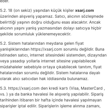
eder.
5.2. 18 (on sekiz) yaşından küçük kişiler
xsarj.com
üzerinden alışveriş yapamaz. Satıcı, alıcının sözleşmede
belirttiği yaşının doğru olduğunu esas alacaktır. Ancak
alıcının yaşını yanlış yazmasından dolayı satıcıya hiçbir
şekilde sorumluluk yüklenemeyecektir.
5.2. Sistem hatalarından meydana gelen fiyat
yanlışlıklarından https://xsarj.com sorumlu değildir. Buna
istinaden satıcı, internet sitesindeki sistemden, dizayndan
veya yasadışı yollarla internet sitesine yapılabilecek
müdahaleler sebebiyle ortaya çıkabilecek tanıtım, fiyat
hatalarından sorumlu değildir. Sistem hatalarına dayalı
olarak alıcı satıcıdan hak iddiasında bulunamaz.
5.3. https://xsarj.com den kredi kartı (Visa, MasterCard ,
vs. ) ya da banka havalesi ile alışveriş yapılabilir. Sipariş
tarihinden itibaren bir hafta içinde havalesi yapılmayan
siparişler iptal edilir. Siparişlerin işleme alınma zamanı,