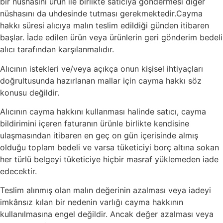
bir nüshasını ürün ile birlikte satıcıya göndermesi diğer
nüshasını da uhdesinde tutması gerekmektedir.Cayma
hakkı süresi alıcıya malın teslim edildiği günden itibaren
başlar. İade edilen ürün veya ürünlerin geri gönderim bedeli
alıcı tarafından karşılanmalıdır.
Alıcının istekleri ve/veya açıkça onun kişisel ihtiyaçları
doğrultusunda hazırlanan mallar için cayma hakkı söz
konusu değildir.
Alıcının cayma hakkını kullanması halinde satıcı, cayma
bildirimini içeren faturanın ürünle birlikte kendisine
ulaşmasından itibaren en geç on gün içerisinde almış
olduğu toplam bedeli ve varsa tüketiciyi borç altına sokan
her türlü belgeyi tüketiciye hiçbir masraf yüklemeden iade
edecektir.
Teslim alınmış olan malın değerinin azalması veya iadeyi
imkânsız kılan bir nedenin varlığı cayma hakkının
kullanılmasına engel değildir. Ancak değer azalması veya