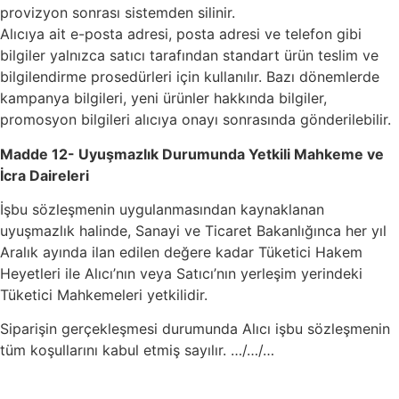
provizyon sonrası sistemden silinir.
Alıcıya ait e-posta adresi, posta adresi ve telefon gibi
bilgiler yalnızca satıcı tarafından standart ürün teslim ve
bilgilendirme prosedürleri için kullanılır. Bazı dönemlerde
kampanya bilgileri, yeni ürünler hakkında bilgiler,
promosyon bilgileri alıcıya onayı sonrasında gönderilebilir.
Madde 12- Uyuşmazlık Durumunda Yetkili Mahkeme ve
İcra Daireleri
İşbu sözleşmenin uygulanmasından kaynaklanan
uyuşmazlık halinde, Sanayi ve Ticaret Bakanlığınca her yıl
Aralık ayında ilan edilen değere kadar Tüketici Hakem
Heyetleri ile Alıcı’nın veya Satıcı’nın yerleşim yerindeki
Tüketici Mahkemeleri yetkilidir.
Siparişin gerçekleşmesi durumunda Alıcı işbu sözleşmenin
tüm koşullarını kabul etmiş sayılır. …/…/…