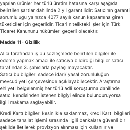
yapılan ürünler her türlü üretim hatasına karşı aşağıda
belirtilen şartlar dahilinde 2 yıl garantilidir: Satıcının garanti
sorumluluğu yalnızca 4077 sayılı kanun kapsamına giren
tüketiciler için geçerlidir. Ticari nitelikteki işler için Türk
Ticaret Kanununu hükümleri geçerli olacaktır.
Madde 11- Gizlilik
Alıcı tarafından iş bu sözleşmede belirtilen bilgiler ile
ödeme yapmak amacı ile satıcıya bildirdiği bilgiler satıcı
tarafından 3. şahıslarla paylaşılmayacaktır.
Satıcı bu bilgileri sadece idari/ yasal zorunluluğun
mevcudiyeti çerçevesinde açıklayabilecektir. Araştırma
ehliyeti belgelenmiş her türlü adli soruşturma dahilinde
satıcı kendisinden istenen bilgiyi elinde bulunduruyorsa
ilgili makama sağlayabilir.
Kredi Kartı bilgileri kesinlikle saklanmaz, Kredi Kartı bilgileri
sadece tahsilat işlemi sırasında ilgili bankalara güvenli bir
şekilde iletilerek provizyon alınması için kullanılır ve