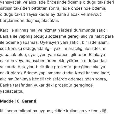
yansıyacak ve alıcı iade öncesinde ödemiş olduğu taksitleri
satışın taksitleri bittikten sonra, iade öncesinde ödemiş
olduğu taksit sayısı kadar ay daha alacak ve mevcut
borçlarından düşmüş olacaktır.
Kart ile alınmış mal ve hizmetin iadesi durumunda satıcı,
Banka ile yapmış olduğu sözleşme gereği alıcıya nakit para
ile ödeme yapamaz. Üye işyeri yani satıcı, bir iade işlemi
söz konusu olduğunda ilgili yazılım aracılığı ile iadesini
yapacak olup, üye işyeri yani satıcı ilgili tutarı Bankaya
nakden veya mahsuben ödemekle yükümlü olduğundan
yukarıda detayları belirtilen prosedür gereğince alıcıya
nakit olarak ödeme yapılamamaktadır. Kredi kartına iade,
alıcının Bankaya bedeli tek seferde ödemesinden sonra,
Banka tarafından yukarıdaki prosedür gereğince
yapılacaktır.
Madde 10-Garanti
Kullanma talimatına uygun şekilde kullanılan ve temizliği