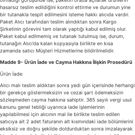
hasarsız teslim edildiğini kontrol ettirme ve durumun yine
bir tutanakla tespit edilmesini isteme hakkı alıcıda vardır.
Paket Alıcı tarafından teslim alındıktan sonra Kargo
Şirketinin görevini tam olarak yaptığı kabul edilmiş olur.
Paket kabul edilmemiş ve tutanak tutulmuş ise, durum,
tutanağın Alıcı’da kalan kopyasıyla birlikte en kısa
zamanda satıcı Müşteri Hizmetlerine bildirilmelidir.
Madde 9- Ürün İade ve Cayma Hakkına İlişkin Prosedürü
Ürün İade:
Alıcı malı teslim aldıktan sonra yedi gün içerisinde herhangi
bir gerekçe göstermeksizin ve cezai şart ödemeksizin
sözleşmeden cayma hakkına sahiptir. 385 sayılı vergi usul
kanunu genel tebliği uyarınca iade işlemlerinin
yapılabilmesi için alıcının mal ile birlikte teslim edilen
satıcıya ait 2 adet faturanın alt kısmındaki iade bölümlerini
eksiksiz ve doğru şekilde doldurduktan sonra imzalayarak