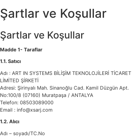
Şartlar ve Koşullar
Şartlar ve Koşullar
Madde 1- Taraflar
1.1. Satıcı
Adı : ART IN SYSTEMS BİLİŞİM TEKNOLOJİLERİ TİCARET
LİMİTED ŞİRKETİ
Adresi: Şirinyalı Mah. Sinanoğlu Cad. Kamil Düzgün Apt.
No:100/8 (07160) Muratpaşa / ANTALYA
Telefon: 08503089000
Email :
info@xsarj.com
1.2. Alıcı
Adı – soyadı/TC.No