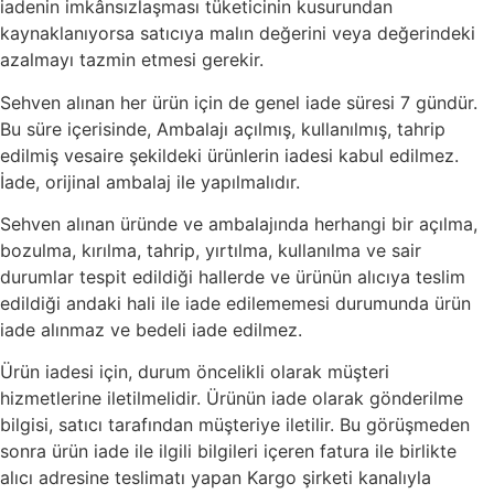
iadenin imkânsızlaşması tüketicinin kusurundan
kaynaklanıyorsa satıcıya malın değerini veya değerindeki
azalmayı tazmin etmesi gerekir.
Sehven alınan her ürün için de genel iade süresi 7 gündür.
Bu süre içerisinde, Ambalajı açılmış, kullanılmış, tahrip
edilmiş vesaire şekildeki ürünlerin iadesi kabul edilmez.
İade, orijinal ambalaj ile yapılmalıdır.
Sehven alınan üründe ve ambalajında herhangi bir açılma,
bozulma, kırılma, tahrip, yırtılma, kullanılma ve sair
durumlar tespit edildiği hallerde ve ürünün alıcıya teslim
edildiği andaki hali ile iade edilememesi durumunda ürün
iade alınmaz ve bedeli iade edilmez.
Ürün iadesi için, durum öncelikli olarak müşteri
hizmetlerine iletilmelidir. Ürünün iade olarak gönderilme
bilgisi, satıcı tarafından müşteriye iletilir. Bu görüşmeden
sonra ürün iade ile ilgili bilgileri içeren fatura ile birlikte
alıcı adresine teslimatı yapan Kargo şirketi kanalıyla