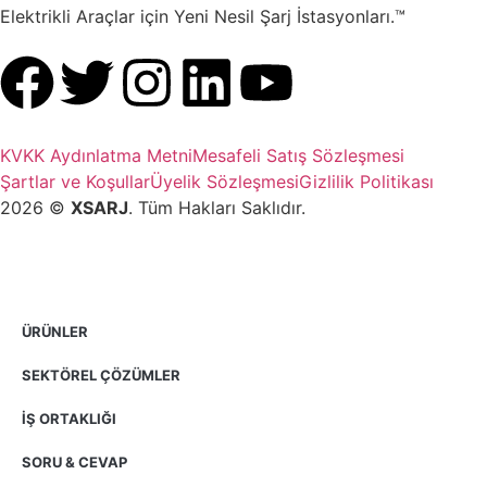
Elektrikli Araçlar için Yeni Nesil Şarj İstasyonları.™
KVKK Aydınlatma Metni
Mesafeli Satış Sözleşmesi
Şartlar ve Koşullar
Üyelik Sözleşmesi
Gizlilik Politikası
2026 ©️
XSARJ
. Tüm Hakları Saklıdır.
ÜRÜNLER
SEKTÖREL ÇÖZÜMLER
İŞ ORTAKLIĞI
SORU & CEVAP