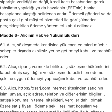
siparişin verildiği an değil, kredi kartı hesabından gerekli
tahsilatın yapıldığı ya da havalenin (EFT’nin) banka
hesaplarına ulaştığı belirlenen andır. Ödemeli gönderi ya da
posta çeki gibi müşteri hizmetleri ile görüşülmeden
gerçekleştirilen ödeme yöntemleri kabul edilmez.
Madde 6- Alıcının Hak ve Yükümlülükleri
6.1. Alıcı, sözleşmede kendisine yüklenen edimleri mücbir
sebepler dışında eksiksiz yerine getirmeyi kabul ve taahhüt
eder.
6.2. Alıcı, sipariş vermekle birlikte iş sözleşme hükümlerini
kabul etmiş sayıldığını ve sözleşmede belirtilen ödeme
şekline uygun ödemeyi yapacağını kabul ve taahhüt eder.
6.3. Alıcı, https://xsarj.com internet sitesinden satıcının
isim, unvan, açık adres, telefon ve diğer erişim bilgileri ,
satışa konu malın temel nitelikleri, vergiler dahil olmak
üzere satış fiyatı , ödeme sekli, teslimat koşulları ve