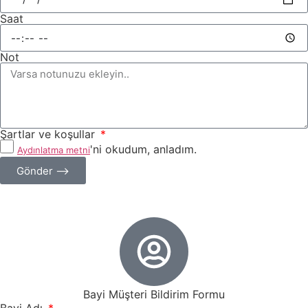
Saat
Not
Şartlar ve koşullar
'ni okudum, anladım.
Aydınlatma metni
Gönder ⟶
Bayi Müşteri Bildirim Formu