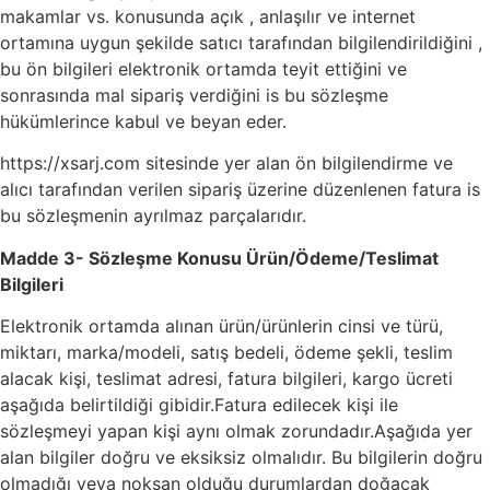
makamlar vs. konusunda açık , anlaşılır ve internet
ortamına uygun şekilde satıcı tarafından bilgilendirildiğini ,
bu ön bilgileri elektronik ortamda teyit ettiğini ve
sonrasında mal sipariş verdiğini is bu sözleşme
hükümlerince kabul ve beyan eder.
https://xsarj.com sitesinde yer alan ön bilgilendirme ve
alıcı tarafından verilen sipariş üzerine düzenlenen fatura is
bu sözleşmenin ayrılmaz parçalarıdır.
Madde 3- Sözleşme Konusu Ürün/Ödeme/Teslimat
Bilgileri
Elektronik ortamda alınan ürün/ürünlerin cinsi ve türü,
miktarı, marka/modeli, satış bedeli, ödeme şekli, teslim
alacak kişi, teslimat adresi, fatura bilgileri, kargo ücreti
aşağıda belirtildiği gibidir.Fatura edilecek kişi ile
sözleşmeyi yapan kişi aynı olmak zorundadır.Aşağıda yer
alan bilgiler doğru ve eksiksiz olmalıdır. Bu bilgilerin doğru
olmadığı veya noksan olduğu durumlardan doğacak