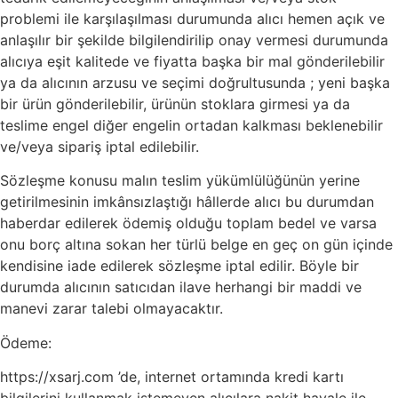
problemi ile karşılaşılması durumunda alıcı hemen açık ve
anlaşılır bir şekilde bilgilendirilip onay vermesi durumunda
alıcıya eşit kalitede ve fiyatta başka bir mal gönderilebilir
ya da alıcının arzusu ve seçimi doğrultusunda ; yeni başka
bir ürün gönderilebilir, ürünün stoklara girmesi ya da
teslime engel diğer engelin ortadan kalkması beklenebilir
ve/veya sipariş iptal edilebilir.
Sözleşme konusu malın teslim yükümlülüğünün yerine
getirilmesinin imkânsızlaştığı hâllerde alıcı bu durumdan
haberdar edilerek ödemiş olduğu toplam bedel ve varsa
onu borç altına sokan her türlü belge en geç on gün içinde
kendisine iade edilerek sözleşme iptal edilir. Böyle bir
durumda alıcının satıcıdan ilave herhangi bir maddi ve
manevi zarar talebi olmayacaktır.
Ödeme:
https://xsarj.com ’de, internet ortamında kredi kartı