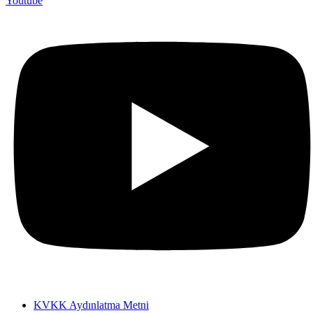
Youtube
KVKK Aydınlatma Metni