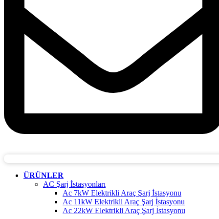
ÜRÜNLER
AC Şarj İstasyonları
Ac 7kW Elektrikli Araç Şarj İstasyonu
Ac 11kW Elektrikli Araç Şarj İstasyonu
Ac 22kW Elektrikli Araç Şarj İstasyonu