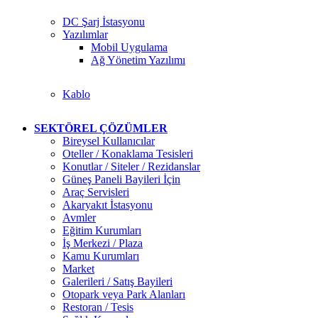
DC Şarj İstasyonu
Yazılımlar
Mobil Uygulama
Ağ Yönetim Yazılımı
Kablo
SEKTÖREL ÇÖZÜMLER
Bireysel Kullanıcılar
Oteller / Konaklama Tesisleri
Konutlar / Siteler / Rezidanslar
Güneş Paneli Bayileri İçin
Araç Servisleri
Akaryakıt İstasyonu
Avmler
Eğitim Kurumları
İş Merkezi / Plaza
Kamu Kurumları
Market
Galerileri / Satış Bayileri
Otopark veya Park Alanları
Restoran / Tesis