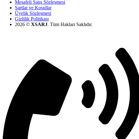
Mesafeli Satış Sözleşmesi
Şartlar ve Koşullar
Üyelik Sözleşmesi
Gizlilik Politikası
2026 ©️
XSARJ
. Tüm Hakları Saklıdır.