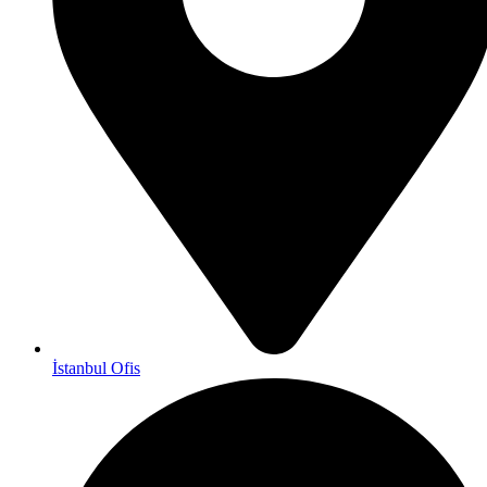
İstanbul Ofis