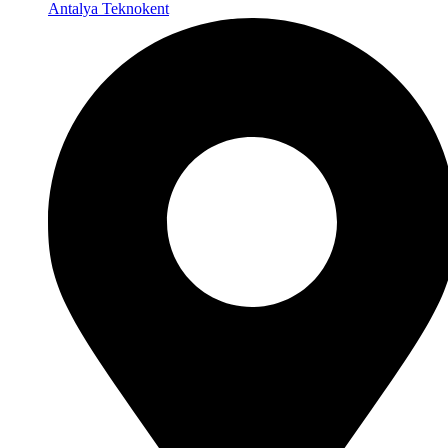
Antalya Teknokent